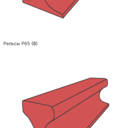
Рельсы Р65
(8)