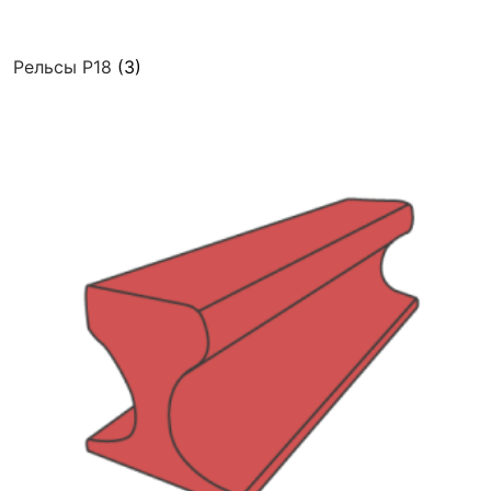
Рельсы Р18
(3)