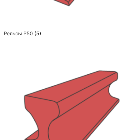
Рельсы Р50
(5)