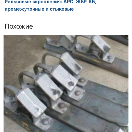
Рельсовые скрепления: АРС, ЖБР, КБ,
промежуточные и стыковые
Похожие