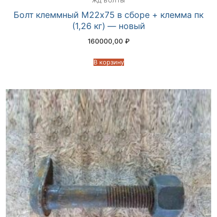
ЖД БОЛТЫ
Болт клеммный М22х75 в сборе + клемма пк
(1,26 кг) — новый
160000,00
₽
В корзину