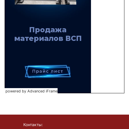
powered by Advanced iFrame
Контакты: