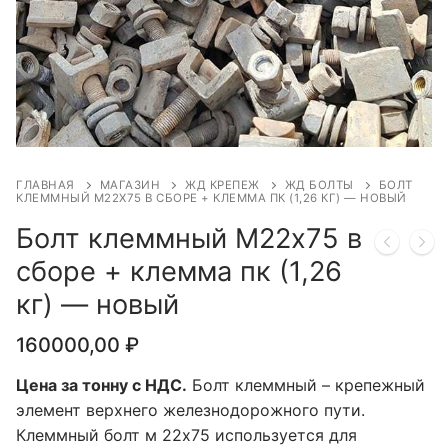
ГЛАВНАЯ
МАГАЗИН
ЖД КРЕПЕЖ
ЖД БОЛТЫ
БОЛТ
КЛЕММНЫЙ М22Х75 В СБОРЕ + КЛЕММА ПК (1,26 КГ) — НОВЫЙ
Болт клеммный М22х75 в
сборе + клемма пк (1,26
кг) — новый
160000,00
₽
Цена за тонну с НДС.
Болт клеммный – крепежный
элемент верхнего железнодорожного пути.
Клеммный болт м 22х75 используется для