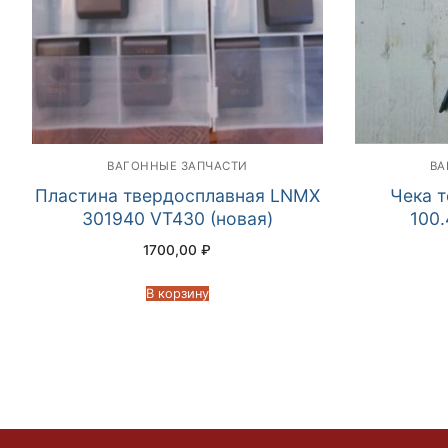
ВАГОННЫЕ ЗАПЧАСТИ
ВА
Пластина твердосплавная LNMX
Чека 
301940 VT430 (новая)
100.
1700,00
₽
В корзину