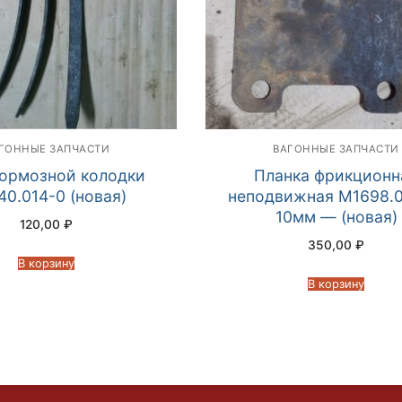
ГОННЫЕ ЗАПЧАСТИ
ВАГОННЫЕ ЗАПЧАСТИ
тормозной колодки
Планка фрикционн
40.014-0 (новая)
неподвижная М1698.0
10мм — (новая)
120,00
₽
350,00
₽
В корзину
В корзину