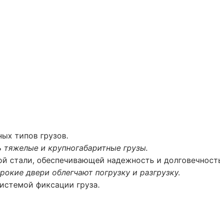
ых типов грузов.
 тяжелые и крупногабаритные грузы.
й стали, обеспечивающей надежность и долговечност
рокие двери облегчают погрузку и разгрузку.
стемой фиксации груза.