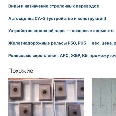
Виды и назначение стрелочных переводов
Автосцепка СА-3 (устройство и конструкция)
Устройство колесной пары — основные элементы 
Железнодорожные рельсы Р50, Р65 — вес, цена, 
Рельсовые скрепления: АРС, ЖБР, КБ, промежуто
Похожие