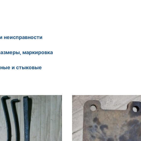
и неисправности
размеры, маркировка
чные и стыковые