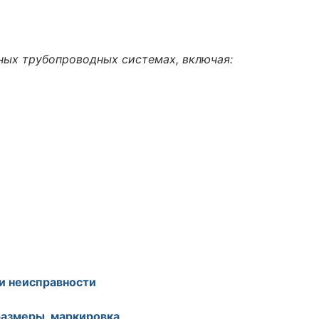
ных трубопроводных системах, включая:
и неисправности
размеры, маркировка