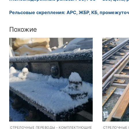
Рельсовые скрепления: АРС, ЖБР, КБ, промежуто
Похожие
СТРЕЛОЧНЫЕ ПЕРЕВОДЫ - КОМПЛЕКТУЮЩИЕ
СТРЕЛОЧНЫЕ 