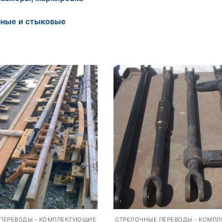
чные и стыковые
ПЕРЕВОДЫ - КОМПЛЕКТУЮЩИЕ
СТРЕЛОЧНЫЕ ПЕРЕВОДЫ - КОМП