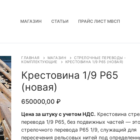
МАГАЗИН
СТАТЬИ
ПРАЙС ЛИСТ МВСП
ГЛАВНАЯ
МАГАЗИН
СТРЕЛОЧНЫЕ ПЕРЕВОДЫ -
КОМПЛЕКТУЮЩИЕ
КРЕСТОВИНА 1/9 Р65 (НОВАЯ)
Крестовина 1/9 Р65
(новая)
650000,00
₽
Цена за штуку с учетом НДС.
Крестовина стре
перевода 1/9 Р65, без подвижных частей — эт
стрелочного перевода Р65 1/9, служащий для
пересечения рельсовых нитей под определен