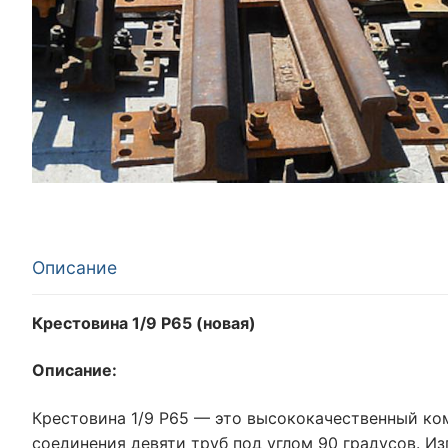
Описание
Крестовина 1/9 Р65 (новая)
Описание:
Крестовина 1/9 Р65 — это высококачественный ко
соединения девяти труб под углом 90 градусов. Из