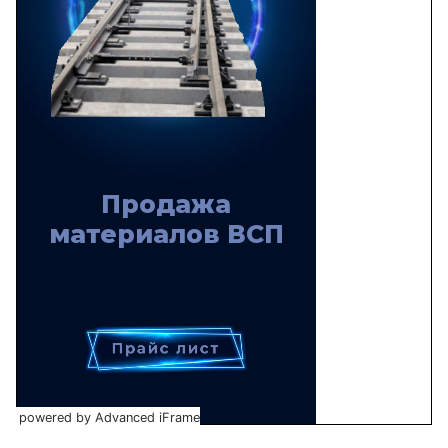
powered by Advanced iFrame