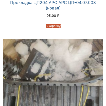
Прокладка ЦП204 АРС АРС ЦП-04.07.003
(новая)
95,00
₽
В корзину