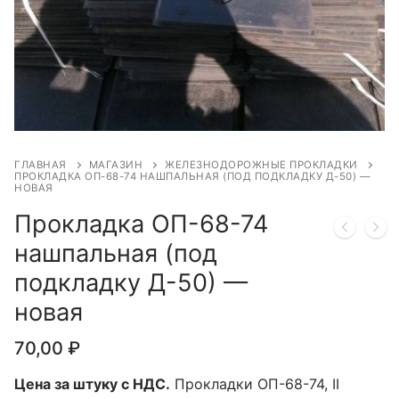
ГЛАВНАЯ
МАГАЗИН
ЖЕЛЕЗНОДОРОЖНЫЕ ПРОКЛАДКИ
ПРОКЛАДКА OП-68-74 НАШПАЛЬНАЯ (ПОД ПОДКЛАДКУ Д-50) —
НОВАЯ
Прокладка OП-68-74
нашпальная (под
подкладку Д-50) —
новая
70,00
₽
Цена за штуку с НДС.
Пpoклaдки OП-68-74, II