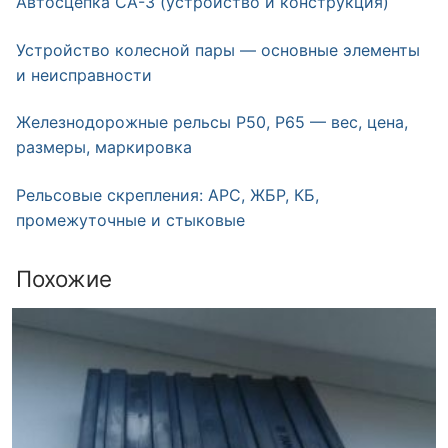
Автосцепка СА-3 (устройство и конструкция)
Устройство колесной пары — основные элементы
и неисправности
Железнодорожные рельсы Р50, Р65 — вес, цена,
размеры, маркировка
Рельсовые скрепления: АРС, ЖБР, КБ,
промежуточные и стыковые
Похожие