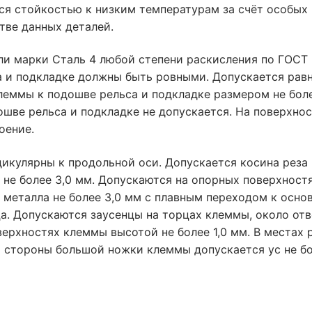
ся стойкостью к низким температурам за счёт особых
тве данных деталей.
ли марки Сталь 4 любой степени раскисления по ГОСТ 
а и подкладке должны быть ровными. Допускается рав
леммы к подошве рельса и подкладке размером не боле
шве рельса и подкладке не допускается. На поверхно
оение.
кулярны к продольной оси. Допускается косина реза 
не более 3,0 мм. Допускаются на опорных поверхност
 металла не более 3,0 мм с плавным переходом к осно
ца. Допускаются заусенцы на торцах клеммы, около от
ерхностях клеммы высотой не более 1,0 мм. В местах 
й стороны большой ножки клеммы допускается ус не бо