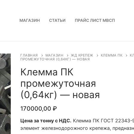
МАГАЗИН
СТАТЬИ
ПРАЙС ЛИСТ МВСП
ГЛАВНАЯ
МАГАЗИН
ЖД КРЕПЕЖ
КЛЕММА ПК
К
ПРОМЕЖУТОЧНАЯ (0,64КГ) — НОВАЯ
Клемма ПК
промежуточная
(0,64кг) — новая
170000,00
₽
Цена за тонну с НДС.
Клемма ПК ГОСТ 22343-
элемент железнодорожного крепежа, предназ