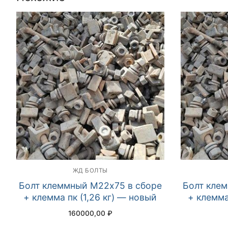
ЖД БОЛТЫ
Болт клеммный М22х75 в сборе
Болт кле
+ клемма пк (1,26 кг) — новый
+ клемма
160000,00
₽