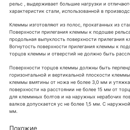
рельс , выдерживает большие нагрузки и отличают
характеристик стали, использованной в производс
Клеммы изготовляют из полос, прокатанных из ста
Поверхности прилегания клеммы к подошве рельс
продольная выпуклость поверхности прилегания к
Вогнутость поверхности прилегания клеммы к подо
торцов клеммы и отверстий не должно быть рассл
Поверхности торцов клеммы должны быть перпенди
горизонтальной и вертикальной плоскости клеммы 
клеммы вмятины от ножа не более 3,0 мм и утяжка
поверхности на расстоянии не более 15 мм от тор
для клеммных болтов и на наружных нерабочих пов
валков допускается ус не более 1,5 мм. С наружно
мм.
Похожие