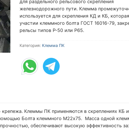
для раздельного рельсового скрепления
железнодорожного пути. Клемма промежуточ
используется для скрепления КД и КБ, котора
участии клеммного болта ГОСТ 16016-79, закр
рельсы типов Р-50 или Р65.
Категория:
Клемма ПК
 крепежа. Клеммы ПК применяются в скреплениях КБ и
 с помощью Болта клеммного М22х75. Масса одной кле
й прочностью, обеспечивают высокую эффективность з