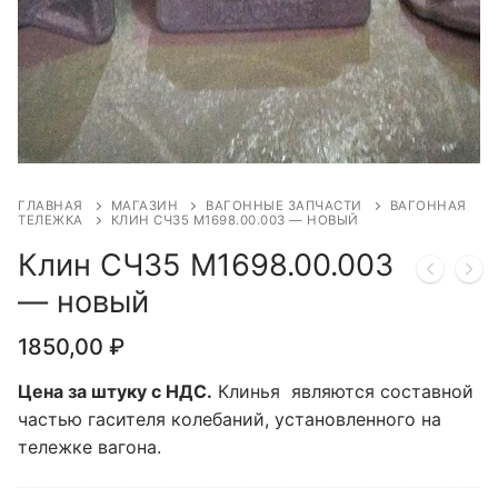
ГЛАВНАЯ
МАГАЗИН
ВАГОННЫЕ ЗАПЧАСТИ
ВАГОННАЯ
ТЕЛЕЖКА
КЛИН CЧ35 М1698.00.003 — НОВЫЙ
Клин CЧ35 М1698.00.003
— новый
1850,00
₽
Цена за штуку с НДС.
Клинья являются составной
частью гасителя колебаний, установленного на
тележке вагона.