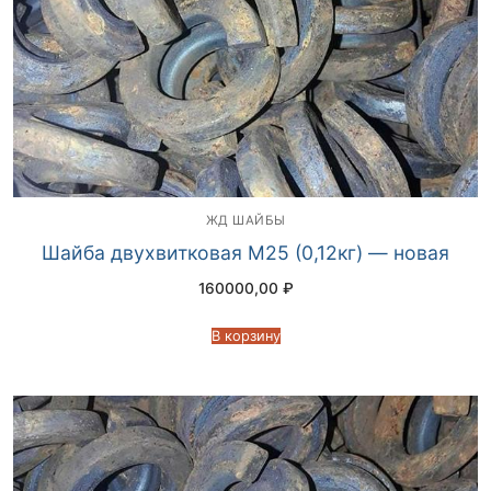
ЖД ШАЙБЫ
Шайба двухвитковая М25 (0,12кг) — новая
160000,00
₽
В корзину