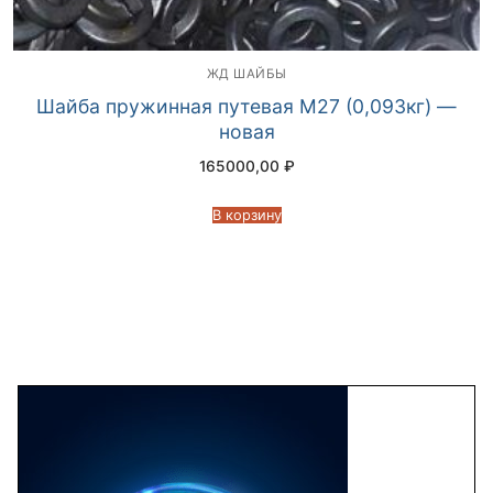
ЖД ШАЙБЫ
Шайба пружинная путевая М27 (0,093кг) —
новая
165000,00
₽
В корзину