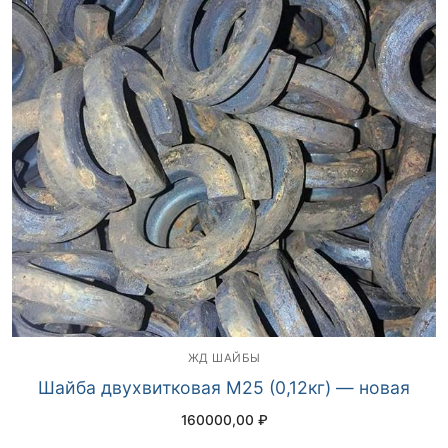
ЖД ШАЙБЫ
Шайба двухвитковая М25 (0,12кг) — новая
160000,00
₽