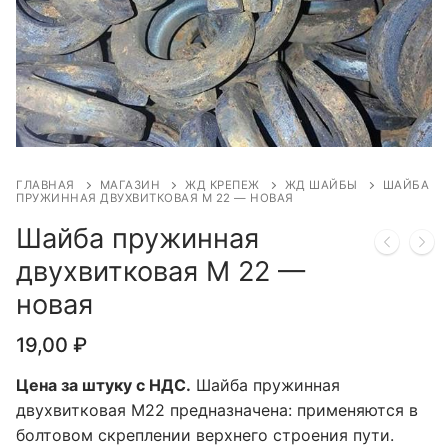
ГЛАВНАЯ
МАГАЗИН
ЖД КРЕПЕЖ
ЖД ШАЙБЫ
ШАЙБА
ПРУЖИННАЯ ДВУХВИТКОВАЯ М 22 — НОВАЯ
Шайба пружинная
двухвитковая М 22 —
новая
19,00
₽
Цена за штуку с НДС.
Шайба пружинная
двухвитковая М22 предназначена: применяются в
болтовом скреплении верхнего строения пути.