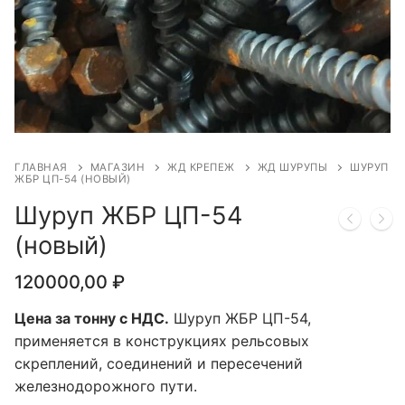
ГЛАВНАЯ
МАГАЗИН
ЖД КРЕПЕЖ
ЖД ШУРУПЫ
ШУРУП
ЖБР ЦП-54 (НОВЫЙ)
Шуруп ЖБР ЦП-54
(новый)
120000,00
₽
Цена за тонну с НДС.
Шуруп ЖБР ЦП-54,
применяется в конструкциях рельсовых
скреплений, соединений и пересечений
железнодорожного пути.