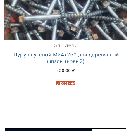
ЖД ШУРУПЫ
Шуруп путевой М24х250 для деревянной
шпалы (новый)
450,00
₽
В корзину